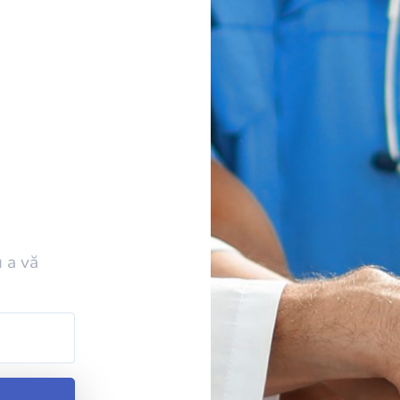
u a vă