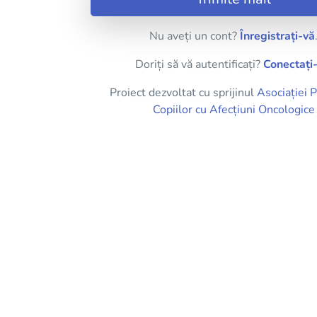
Nu aveți un cont?
Înregistrați-vă
Doriți să vă autentificați?
Conectați
Proiect dezvoltat cu sprijinul
Asociației P
Copiilor cu Afecțiuni Oncologice